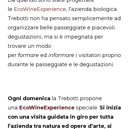
Da quando sono state progettate
le
EcoWineExperience
, l’azienda biologica
Trebotti non ha pensato semplicemente ad
organizzare belle passeggiate e piacevoli
degustazioni, ma si è impegnata per
trovare un modo
per
formare
ed
informare
i visitatori proprio
durante le passeggiate e le degustazioni.
Ogni domenica
la Trebotti propone
una
EcoWineExperience
speciale.
Si inizia
con una visita guidata in giro per tutta
l’azienda tra natura ed opere d’arte, si