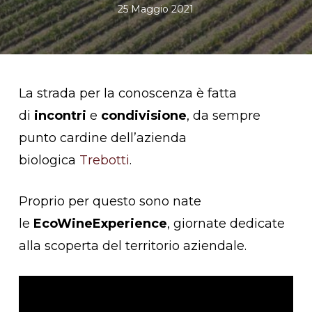
25 Maggio 2021
La strada per la conoscenza è fatta
di
incontri
e
condivisione
, da sempre
punto cardine dell’azienda
biologica
Trebotti
.
Proprio per questo sono nate
le
EcoWineExperience
, giornate dedicate
alla scoperta del territorio aziendale.