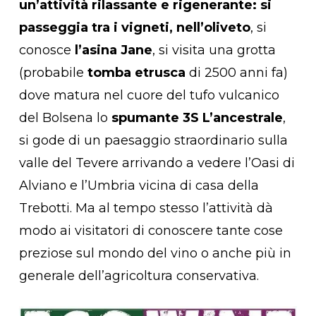
un’attività rilassante e rigenerante: si
passeggia tra i vigneti, nell’oliveto
, si
conosce
l’asina Jane
, si visita una grotta
(probabile
tomba etrusca
di 2500 anni fa)
dove matura nel cuore del tufo vulcanico
del Bolsena lo
spumante 3S L’ancestrale
,
si gode di un paesaggio straordinario sulla
valle del Tevere arrivando a vedere l’Oasi di
Alviano e l’Umbria vicina di casa della
Trebotti. Ma al tempo stesso l’attività dà
modo ai visitatori di conoscere tante cose
preziose sul mondo del vino o anche più in
generale dell’agricoltura conservativa.