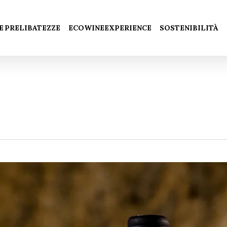
Carrello
 E PRELIBATEZZE
ECOWINEEXPERIENCE
SOSTENIBILITÀ