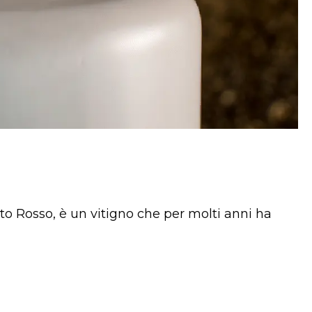
ssun prodotto nel carrello.
Vai Al Negozio
to Rosso, è un vitigno che per molti anni ha