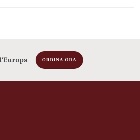
 l'Europa
ORDINA ORA