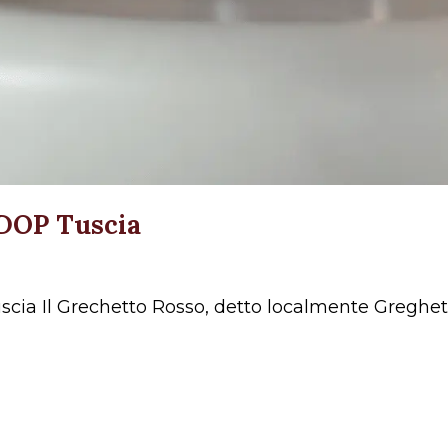
Ne
 DOP Tuscia
uscia Il Grechetto Rosso, detto localmente Greghet