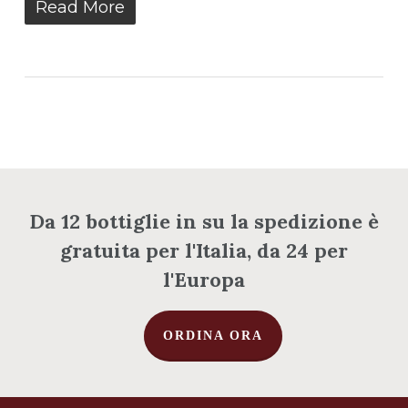
Read More
Nessun prodotto nel
carrello.
Da 12 bottiglie in su la spedizione è
gratuita per l'Italia, da 24 per
Vai Al Negozio
l'Europa
ORDINA ORA