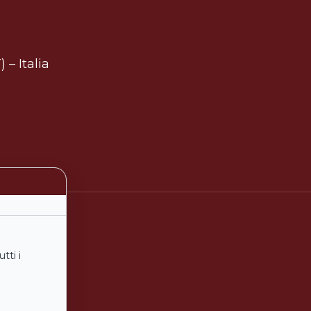
 – Italia
tti i