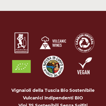
Ne
Vignaioli della Tuscia Bio Sostenibile
Vulcanici Indipendenti BIO
Vini 3S Sostenibili Senza Solfiti