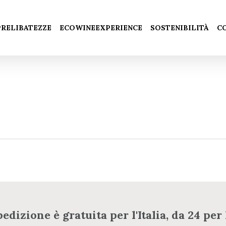
Carrello
 PRELIBATEZZE
ECOWINEEXPERIENCE
SOSTENIBILITÀ
C
pedizione è gratuita per l'Italia, da 24 per